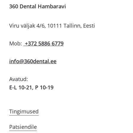
360 Dental Hambaravi
Viru väljak 4/6, 10111 Tallinn, Eesti
Mob:
+372 5886 6779
info@360dental.ee
Avatud:
E-L 10-21, P 10-19
Tingimused
Patsiendile