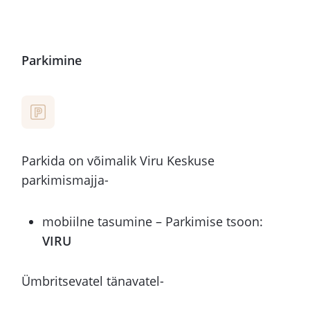
Parkimine
Parkida on võimalik Viru Keskuse
parkimismajja-
mobiilne tasumine – Parkimise tsoon:
VIRU
Ümbritsevatel tänavatel-