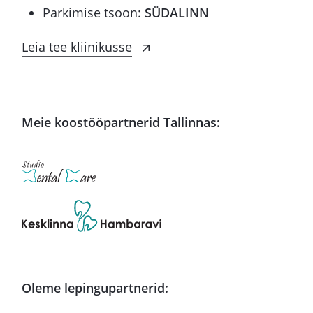
Parkimise tsoon:
SÜDALINN
Leia tee kliinikusse
Meie koostööpartnerid Tallinnas:
Oleme lepingupartnerid: