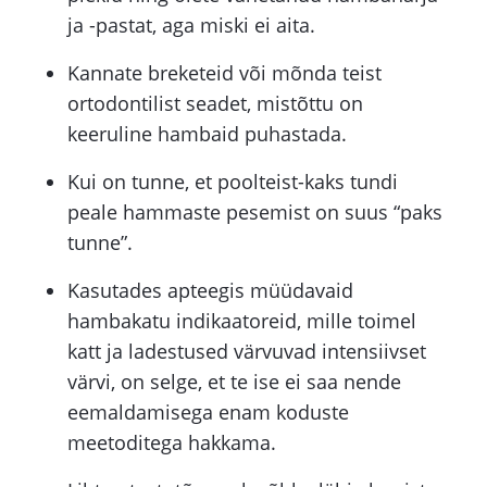
Hambakaunistused
ja -pastat, aga miski ei aita.
Kannate breketeid või mõnda teist
ortodontilist seadet, mistõttu on
keeruline hambaid puhastada.
Kui on tunne, et poolteist-kaks tundi
peale hammaste pesemist on suus “paks
tunne”.
Kasutades apteegis müüdavaid
hambakatu indikaatoreid, mille toimel
katt ja ladestused värvuvad intensiivset
värvi, on selge, et te ise ei saa nende
eemaldamisega enam koduste
meetoditega hakkama.