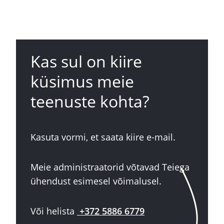
Kas sul on kiire
küsimus meie
teenuste kohta?
Kasuta vormi, et saata kiire e-mail.
Meie administraatorid võtavad Teiega
ühendust esimesel võimalusel.
Või helista
+372 5886 6779