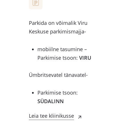
Parkida on võimalik Viru
Keskuse parkimismajja-
mobiilne tasumine –
Parkimise tsoon:
VIRU
Ümbritsevatel tänavatel-
Parkimise tsoon:
SÜDALINN
Leia tee kliinikusse