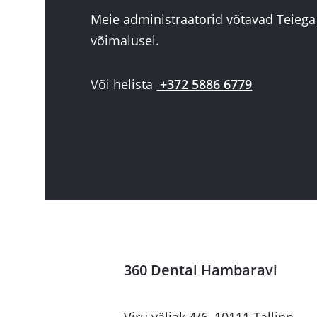
Meie administraatorid võtavad Teieg
võimalusel.
Või helista
+372 5886 6779
360 Dental Hambaravi