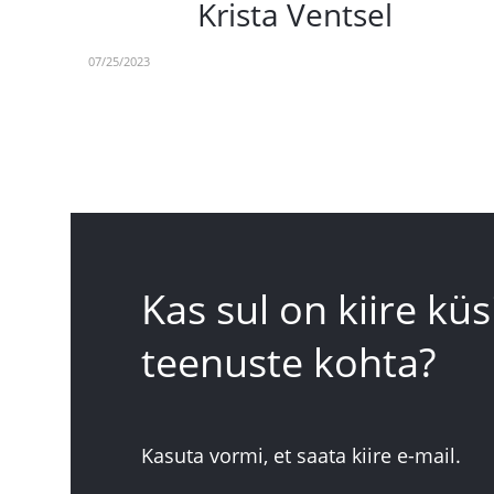
Krista Ventsel
07/25/2023
Kas sul on kiire k
teenuste kohta?
Kasuta vormi, et saata kiire e-mail.