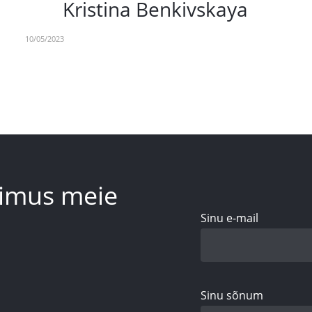
Kristina Benkivskaya
10/05/2023
üsimus meie
Sinu e-mail
Sinu sõnum