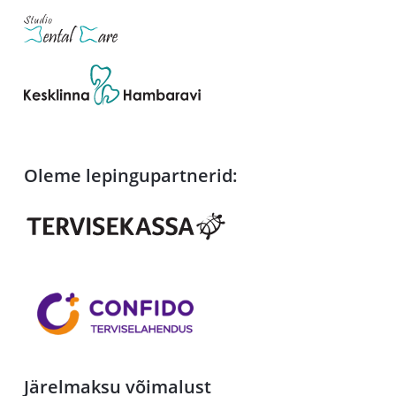
Oleme lepingupartnerid:
Järelmaksu võimalust