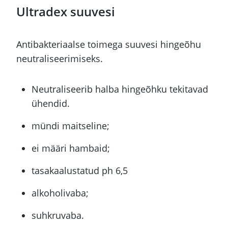
Ultradex suuvesi
Antibakteriaalse toimega suuvesi hingeõhu
neutraliseerimiseks.
Neutraliseerib halba hingeõhku tekitavad
ühendid.
mündi maitseline;
ei määri hambaid;
tasakaalustatud ph 6,5
alkoholivaba;
suhkruvaba.