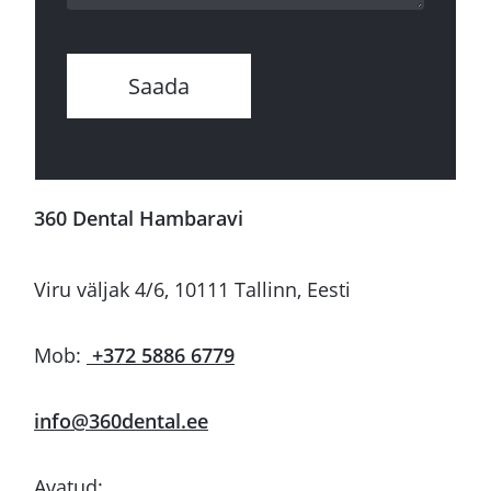
360 Dental Hambaravi
Viru väljak 4/6, 10111 Tallinn, Eesti
Mob:
+372 5886 6779
info@360dental.ee
Avatud: