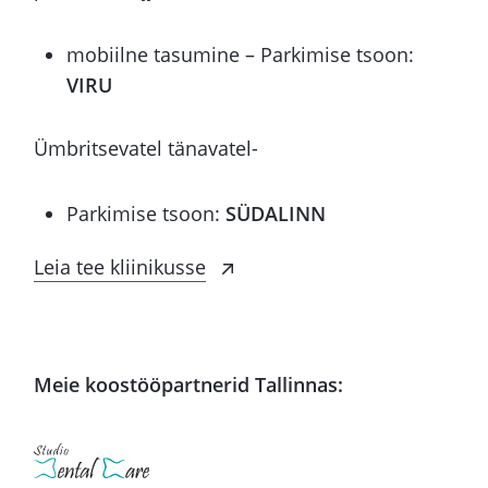
mobiilne tasumine – Parkimise tsoon:
VIRU
Ümbritsevatel tänavatel-
Parkimise tsoon:
SÜDALINN
Leia tee kliinikusse
Meie koostööpartnerid Tallinnas: