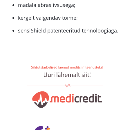
madala abrasiivsusega;
kergelt valgendav toime;
sensiShield patenteeritud tehnoloogiaga.