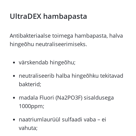
UltraDEX hambapasta
Antibakteriaalse toimega hambapasta, halva
hingeõhu neutraliseerimiseks.
värskendab hingeõhu;
neutraliseerib halba hingeõhku tekitavad
bakterid;
madala Fluori (Na2PO3F) sisaldusega
1000ppm;
naatriumlaurüül sulfaadi vaba – ei
vahuta;