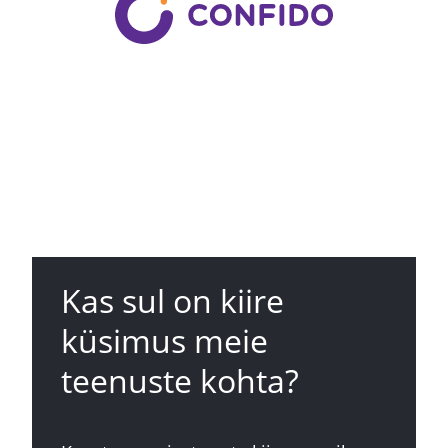
Kas sul on kiire
küsimus meie
teenuste kohta?