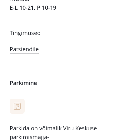
E-L 10-21, P 10-19
Tingimused
Patsiendile
Parkimine
Parkida on võimalik Viru Keskuse
parkimismajja-