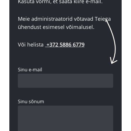
Kasuta vormi, et saata kiire e-mail.
Meie administraatorid võtavad Teiega
ühendust esimesel võimalusel.
Või helista
+372 5886 6779
Sinu e-mail
Sinu sõnum