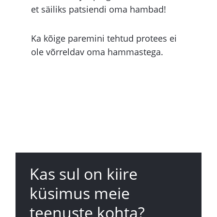
et säiliks patsiendi oma hambad!
Ka kõige paremini tehtud protees ei
ole võrreldav oma hammastega.
Kas sul on kiire
küsimus meie
teenuste kohta?