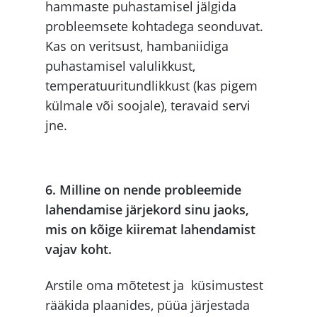
hammaste puhastamisel jälgida
probleemsete kohtadega seonduvat.
Kas on veritsust, hambaniidiga
puhastamisel valulikkust,
temperatuuritundlikkust (kas pigem
külmale või soojale), teravaid servi
jne.
6. Milline on nende probleemide
lahendamise järjekord sinu jaoks,
mis on kõige kiiremat lahendamist
vajav koht.
Arstile oma mõtetest ja küsimustest
rääkida plaanides, püüa järjestada