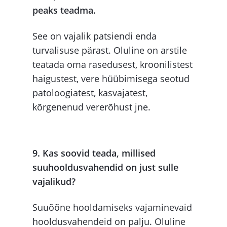
peaks teadma.
See on vajalik patsiendi enda
turvalisuse pärast. Oluline on arstile
teatada oma rasedusest, kroonilistest
haigustest, vere hüübimisega seotud
patoloogiatest, kasvajatest,
kõrgenenud vererõhust jne.
9. Kas soovid teada, millised
suuhooldusvahendid on just sulle
vajalikud?
Suuõõne hooldamiseks vajaminevaid
hooldusvahendeid on palju. Oluline