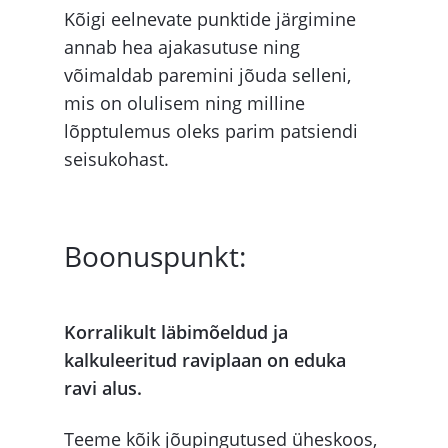
Kõigi eelnevate punktide järgimine
annab hea ajakasutuse ning
võimaldab paremini jõuda selleni,
mis on olulisem ning milline
lõpptulemus oleks parim patsiendi
seisukohast.
Boonuspunkt:
Korralikult läbimõeldud ja
kalkuleeritud raviplaan on eduka
ravi alus.
Teeme kõik jõupingutused üheskoos,