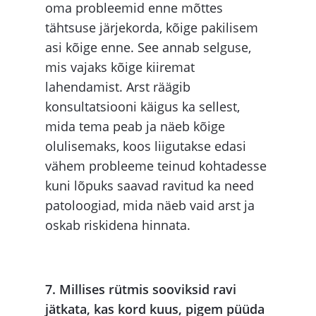
oma probleemid enne mõttes
tähtsuse järjekorda, kõige pakilisem
asi kõige enne. See annab selguse,
mis vajaks kõige kiiremat
lahendamist. Arst räägib
konsultatsiooni käigus ka sellest,
mida tema peab ja näeb kõige
olulisemaks, koos liigutakse edasi
vähem probleeme teinud kohtadesse
kuni lõpuks saavad ravitud ka need
patoloogiad, mida näeb vaid arst ja
oskab riskidena hinnata.
7. Millises rütmis sooviksid ravi
jätkata, kas kord kuus, pigem püüda