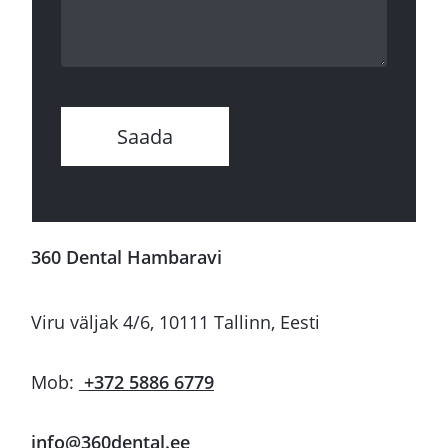
360 Dental Hambaravi
Viru väljak 4/6, 10111 Tallinn, Eesti
Mob:
+372 5886 6779
info@360dental.ee