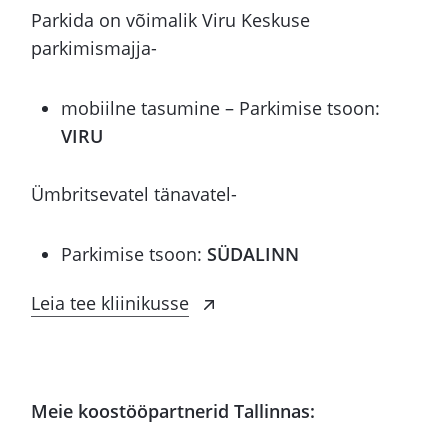
Parkida on võimalik Viru Keskuse
parkimismajja-
mobiilne tasumine – Parkimise tsoon:
VIRU
Ümbritsevatel tänavatel-
Parkimise tsoon:
SÜDALINN
Leia tee kliinikusse
Meie koostööpartnerid Tallinnas: