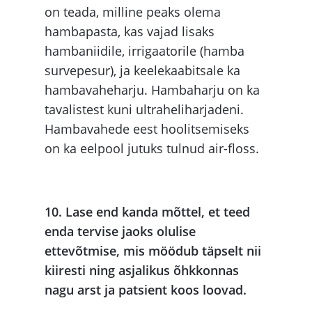
on teada, milline peaks olema
hambapasta, kas vajad lisaks
hambaniidile, irrigaatorile (hamba
survepesur), ja keelekaabitsale ka
hambavaheharju. Hambaharju on ka
tavalistest kuni ultraheliharjadeni.
Hambavahede eest hoolitsemiseks
on ka eelpool jutuks tulnud air-floss.
10. Lase end kanda mõttel, et teed
enda tervise jaoks olulise
ettevõtmise, mis möödub täpselt nii
kiiresti ning asjalikus õhkkonnas
nagu arst ja patsient koos loovad.