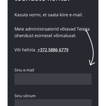
Kasuta vormi, et saata kiire e-mail.
Meie administraatorid võtavad Teiega
ühendust esimesel võimalusel.
Või helista
+372 5886 6779
Sinu e-mail
Sinu sõnum